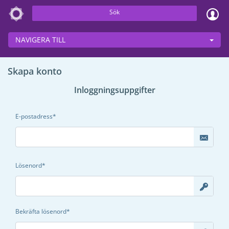
Sök
NAVIGERA TILL
Skapa konto
Inloggningsuppgifter
E-postadress
Lösenord
Bekräfta lösenord