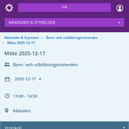
Sök
NÄMNDER & STYRELSER
Nämnder & Styrelser
Barn- och utbildningsnämnden
Möte 2025-12-17
Möte 2025-12-17
Barn- och utbildningsnämnden
2025-12-17
13:00 - 14:50
Rådsalen
Protokoll