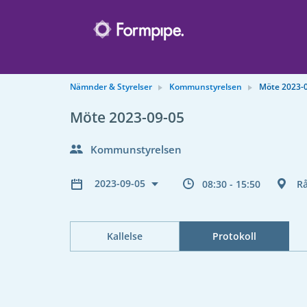
Nämnder & Styrelser
Kommunstyrelsen
Möte 2023-
Möte 2023-09-05
Kommunstyrelsen
2023-09-05
08:30 - 15:50
R
Kallelse
Protokoll