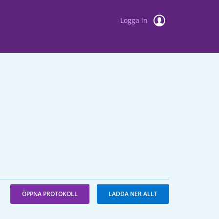
Logga in
ÖPPNA PROTOKOLL
LADDA NER ALLT